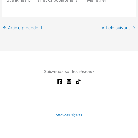
Bus lignes C1 – arrêt Chocolaterie // 11 – Ménétrier
←
Article précédent
Article suivant
→
Suis-nous sur les réseaux
Mentions légales