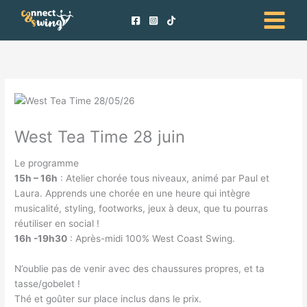
Aller
au
contenu
West Tea Time 28 juin
Le programme
15h – 16h
: Atelier chorée tous niveaux, animé par Paul et
Laura. Apprends une chorée en une heure qui intègre
musicalité, styling, footworks, jeux à deux, que tu pourras
réutiliser en social !
16h -19h30
: Après-midi 100% West Coast Swing.
N’oublie pas de venir avec des chaussures propres, et ta
tasse/gobelet !
Thé et goûter sur place inclus dans le prix.