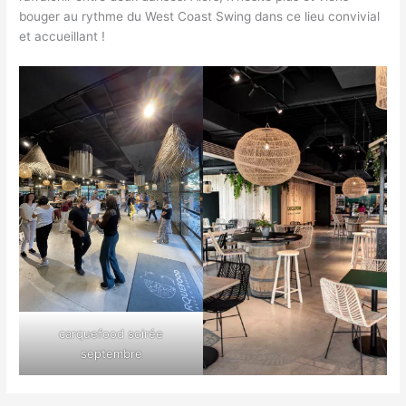
bouger au rythme du West Coast Swing dans ce lieu convivial
et accueillant !
carquefood soirée
septembre