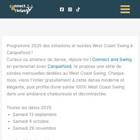
Aller
au
contenu
Programme 2025 des initiations et soirées West Coast Swing à
Carquefood !
Curieux ou amateur de danse, réjouis-toi !
Connect and Swing
en partenariat avec
Carquefood
, te propose une série de
soirées mensuelles dédiées au West Coast Swing. Chaque
mois, viens t’initier gratuitement à cette danse moderne et
élégante, puis profite d’une soirée 100% West Coast Swing
dans une ambiance chaleureuse et décontractée.
Toutes les dates 2025
Samedi 13 septembre
Samedi 4 octobre
Samedi 29 novembre